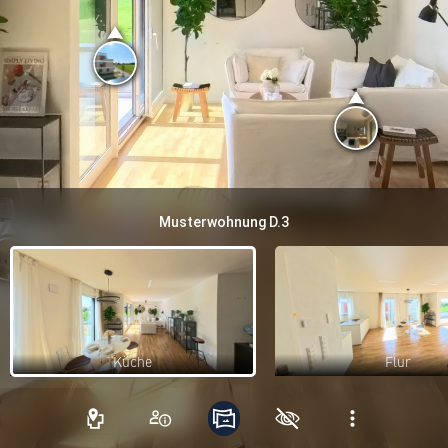
Musterwohnung D.3
Küche
Flur
Küche